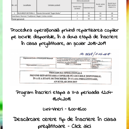
Procedura operațională privind repartizarea copiilor
pe locurile disponibile, în a doua etapă de înscriere
în clasa pregătitoare, an școlar 2018-2019
Program înscrieri etapa a II-a
perioada
12.04-
18.04.2018
Luni-Vineri – 8.00-16.00
Descărcare cerere tip de înscriere în clasa
pregătitoare –
Click aici