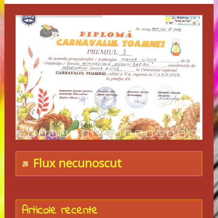
Flux necunoscut
Articole recente