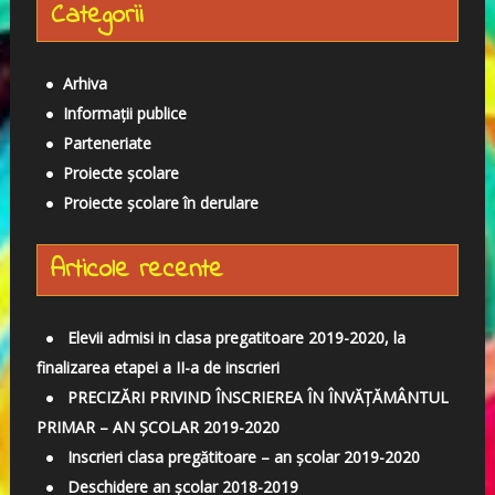
Categorii
t
ă
d
Arhiva
u
Informații publice
p
Parteneriate
ă
Proiecte școlare
:
Proiecte școlare în derulare
Articole recente
Elevii admisi in clasa pregatitoare 2019-2020, la
finalizarea etapei a II-a de inscrieri
PRECIZĂRI PRIVIND ÎNSCRIEREA ÎN ÎNVĂȚĂMÂNTUL
PRIMAR – AN ȘCOLAR 2019-2020
Inscrieri clasa pregătitoare – an școlar 2019-2020
Deschidere an școlar 2018-2019