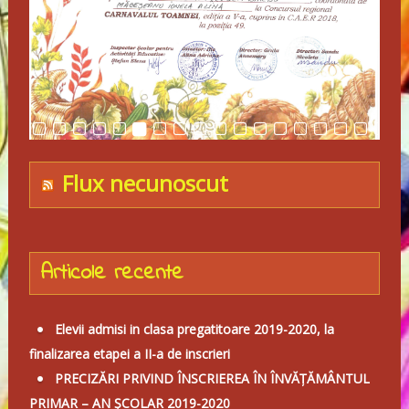
Flux necunoscut
Articole recente
Elevii admisi in clasa pregatitoare 2019-2020, la
finalizarea etapei a II-a de inscrieri
PRECIZĂRI PRIVIND ÎNSCRIEREA ÎN ÎNVĂȚĂMÂNTUL
PRIMAR – AN ȘCOLAR 2019-2020