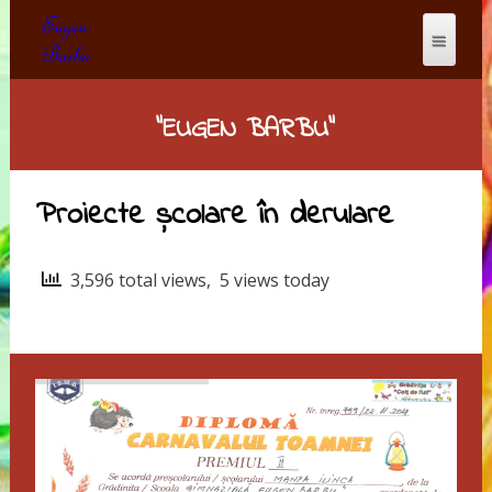
"EUGEN BARBU"
Proiecte școlare în derulare
3,596 total views, 5 views today