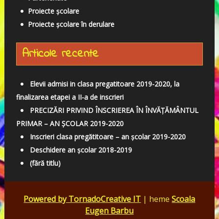
ă
Proiecte școlare
:
Proiecte școlare în derulare
Articole recente
Elevii admisi in clasa pregatitoare 2019-2020, la
finalizarea etapei a II-a de inscrieri
PRECIZĂRI PRIVIND ÎNSCRIEREA ÎN ÎNVĂȚĂMÂNTUL
PRIMAR – AN ȘCOLAR 2019-2020
Inscrieri clasa pregătitoare – an școlar 2019-2020
Deschidere an școlar 2018-2019
(fără titlu)
Powered by TornadoCreative IT
| heme
Scoala
Eugen Barbu